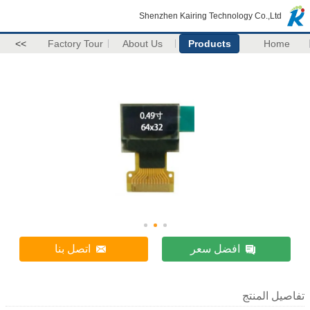
Shenzhen Kairing Technology Co.,Ltd
>>
Factory Tour
About Us
Products
Home
افضل سعر
اتصل بنا
تفاصيل المنتج