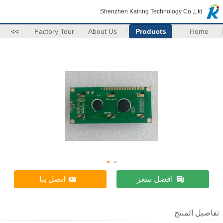
Shenzhen Kairing Technology Co.,Ltd
>>
Factory Tour
About Us
Products
Home
افضل سعر
اتصل بنا
تفاصيل المنتج